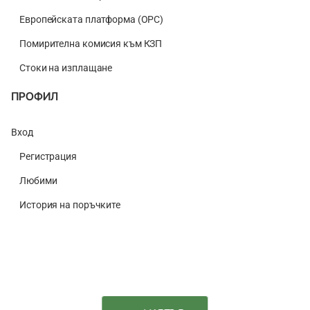
Европейската платформа (ОРС)
Помирителна комисия към КЗП
Стоки на изплащане
ПРОФИЛ
Вход
Регистрация
Любими
История на поръчките