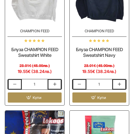
-15%
-15%
CHAMPION FEED
CHAMPION FEED
Блуза CHAMPION FEED
Блуза CHAMPION FEED
Sweatshirt White
Sweatshirt Navy
23.01€ (45.00лв.)
23.01€ (45.00лв.)
19.55€ (38.24лв.)
19.55€ (38.24лв.)
Блуза
Блуза
CHAMPION
CHAMPION
FEED
Купи
FEED
Купи
Sweatshirt
Sweatshirt
White
Navy