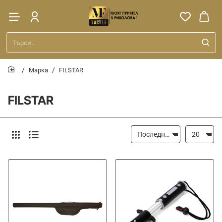
Търси...
Марка
FILSTAR
home
FILSTAR