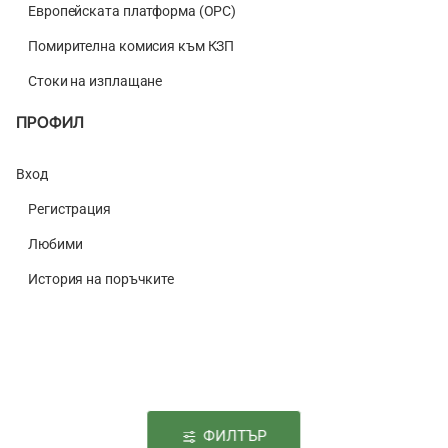
Европейската платформа (ОРС)
Помирителна комисия към КЗП
Стоки на изплащане
ПРОФИЛ
Вход
Регистрация
Любими
История на поръчките
ФИЛТЪР