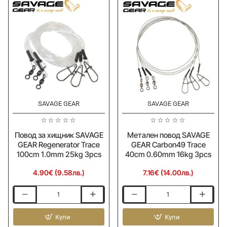
SAVAGE GEAR
SAVAGE GEAR
Повод за хищник SAVAGE
Метален повод SAVAGE
GEAR Regenerator Trace
GEAR Carbon49 Trace
100cm 1.0mm 25kg 3pcs
40cm 0.60mm 16kg 3pcs
4.90€ (9.58лв.)
7.16€ (14.00лв.)
Повод
Метален
за
повод
хищник
Купи
SAVAGE
Купи