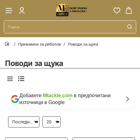
Търси...
Примамки за риболов
Поводи за щука
home
Поводи за щука
Добавете
Mtackle.com
в предпочитани
източници в Google