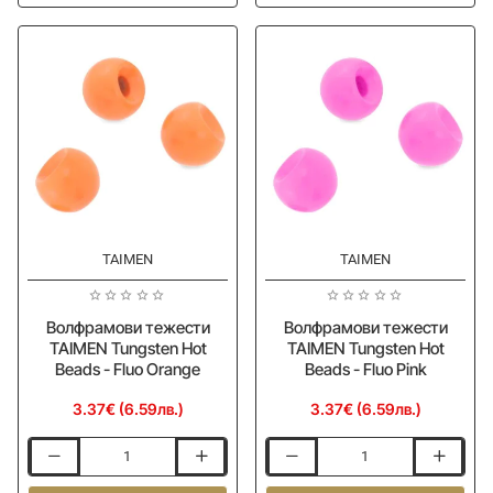
Tungsten
Tungsten
Beads
Tear
-
Drops
Gold
-
-
Gold
10pcs
TAIMEN
TAIMEN
Волфрамови тежести
Волфрамови тежести
TAIMEN Tungsten Hot
TAIMEN Tungsten Hot
Beads - Fluo Orange
Beads - Fluo Pink
3.37€ (6.59лв.)
3.37€ (6.59лв.)
Волфрамови
Волфрамови
тежести
тежести