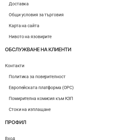
Доставка
Общи условия за търговия
Карта на сайта
Нивото на язовирите
ОБСЛУЖВАНЕ НА КЛИЕНТИ
Контакти
Политика за поверителност
Европейската платформа (ОРС)
Помирителна комисия към КЗП
Стоки на изплащане
ПРОФИЛ
Вход