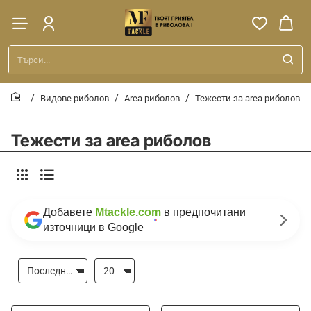
Търси...
Видове риболов
Area риболов
Тежести за area риболов
home
Тежести за area риболов
Добавете
Mtackle.com
в предпочитани
източници в Google