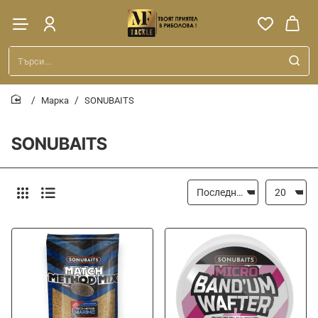
Търси...
Марка
SONUBAITS
home
SONUBAITS