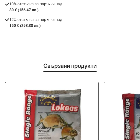
10% отстъпка за поръчки над
80 € (156.47 лв.)
12% отстъпка за поръчки над
150 € (293.38 лв.)
Свързани продукти