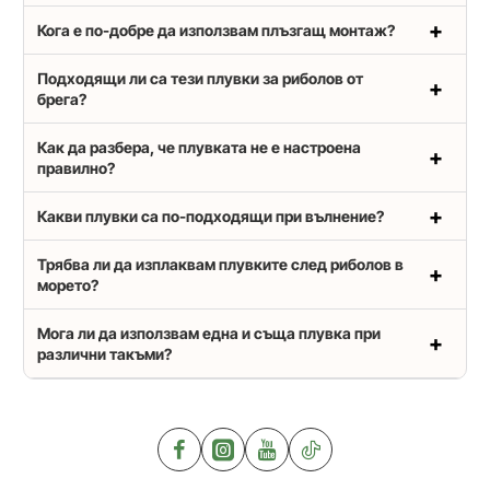
Кога е по-добре да използвам плъзгащ монтаж?
Подходящи ли са тези плувки за риболов от
брега?
Как да разбера, че плувката не е настроена
правилно?
Какви плувки са по-подходящи при вълнение?
Трябва ли да изплаквам плувките след риболов в
морето?
Мога ли да използвам една и съща плувка при
различни такъми?