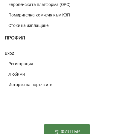
Европейската платформа (ОРС)
Помирителна комисия към КЗП
Стоки на изплащане
ПРОФИЛ
Вход
Регистрация
Любими
История на поръчките
ФИЛТЪР