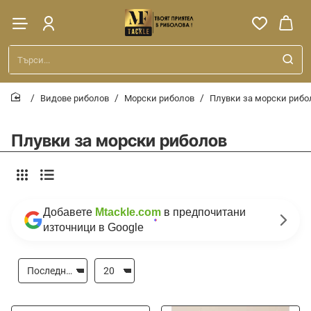
Търси...
Видове риболов
Морски риболов
Плувки за морски рибо
home
Плувки за морски риболов
Добавете
Mtackle.com
в предпочитани
източници в Google