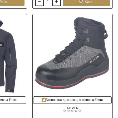
Купи
Купи
Шип
за
обувки
TAIMEN
SteelGrip
Wading
Stud
-20%
Ново
Ново
ис на Еконт
Безплатна доставка до офис на Еконт
TAIMEN