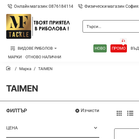
Онлайн магазин: 0876184114
Физически магазин София
Търси...
🎣
ВИДОВЕ РИБОЛОВ
НОВО
ПРОМО
ВЪ
МАРКИ
ОТНОВО НАЛИЧНИ
Марка
TAIMEN
home
TAIMEN
ФИЛТЪР
Изчисти
ЦЕНА