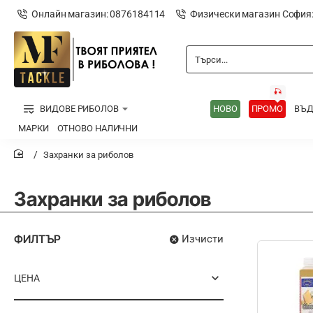
Онлайн магазин: 0876184114
Физически магазин София
Търси...
🎣
ВИДОВЕ РИБОЛОВ
НОВО
ПРОМО
ВЪ
МАРКИ
ОТНОВО НАЛИЧНИ
Захранки за риболов
home
Захранки за риболов
ФИЛТЪР
Изчисти
ЦЕНА