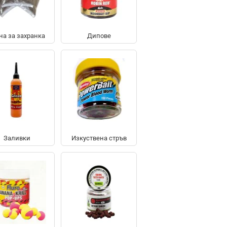
на за захранка
Дипове
Заливки
Изкуствена стръв