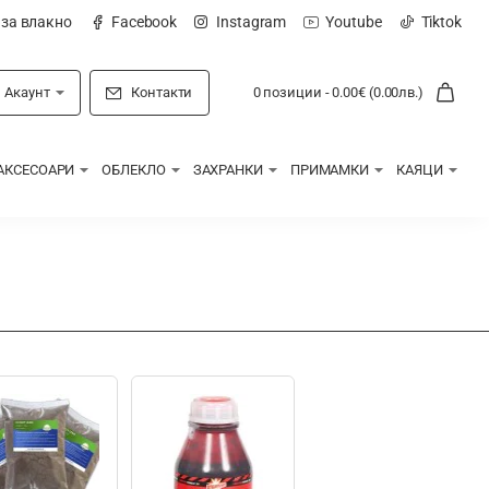
 за влакно
Facebook
Instagram
Youtube
Tiktok
Акаунт
Контакти
0 позиции - 0.00€ (0.00лв.)
АКСЕСОАРИ
ОБЛЕКЛО
ЗАХРАНКИ
ПРИМАМКИ
КАЯЦИ