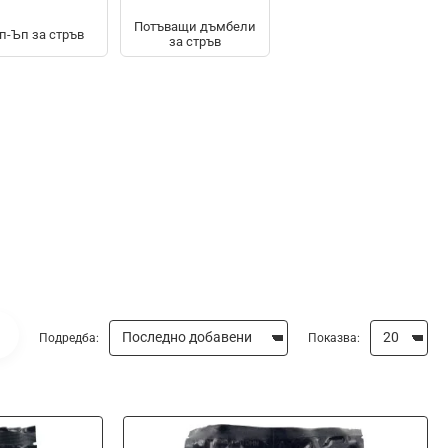
Потъващи дъмбели
п-Ъп за стръв
за стръв
Подредба:
Показва: