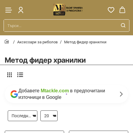
Търси...
Аксесоари за риболов
Метод фидер хранилки
home
Метод фидер хранилки
Добавете
Mtackle.com
в предпочитани
източници в Google