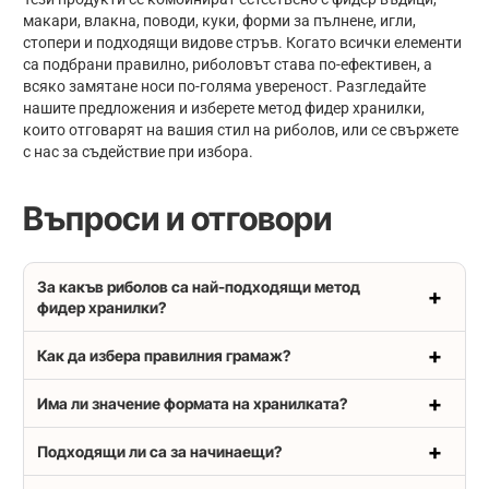
макари, влакна, поводи, куки, форми за пълнене, игли,
стопери и подходящи видове стръв. Когато всички елементи
са подбрани правилно, риболовът става по-ефективен, а
всяко замятане носи по-голяма увереност. Разгледайте
нашите предложения и изберете метод фидер хранилки,
които отговарят на вашия стил на риболов, или се свържете
с нас за съдействие при избора.
Въпроси и отговори
За какъв риболов са най-подходящи метод
фидер хранилки?
Как да избера правилния грамаж?
Има ли значение формата на хранилката?
Подходящи ли са за начинаещи?