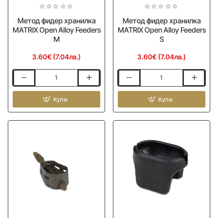
Метод фидер хранилка
Метод фидер хранилка
MATRIX Open Alloy Feeders
MATRIX Open Alloy Feeders
М
S
3.60€ (7.04лв.)
3.60€ (7.04лв.)
Метод
Метод
фидер
фидер
хранилка
Купи
хранилка
Купи
MATRIX
MATRIX
Open
Open
Alloy
Alloy
Feeders
Feeders
М
S