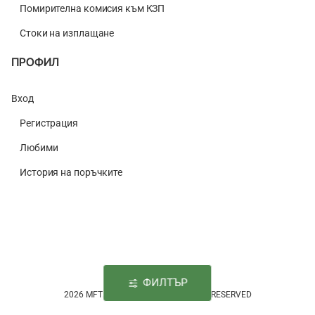
Помирителна комисия към КЗП
Стоки на изплащане
ПРОФИЛ
Вход
Регистрация
Любими
История на поръчките
ФИЛТЪР
2026 MFTACKLE.COM © | ALL RIGHTS RESERVED