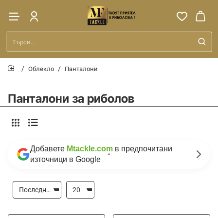
Търси...
Облекло
Панталони
home
Панталони за риболов
Добавете
Mtackle.com
в предпочитани
източници в Google