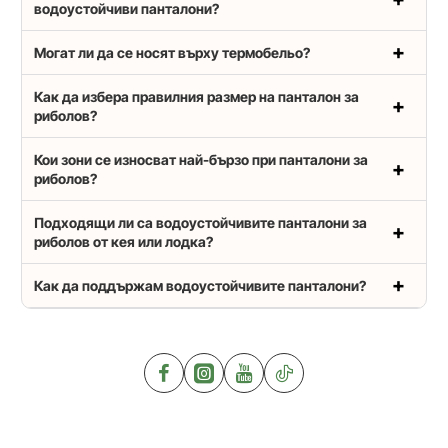
водоустойчиви панталони?
Могат ли да се носят върху термобельо?
Как да избера правилния размер на панталон за
риболов?
Кои зони се износват най-бързо при панталони за
риболов?
Подходящи ли са водоустойчивите панталони за
риболов от кея или лодка?
Как да поддържам водоустойчивите панталони?