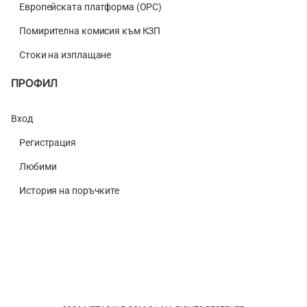
Европейската платформа (ОРС)
Помирителна комисия към КЗП
Стоки на изплащане
ПРОФИЛ
Вход
Регистрация
Любими
История на поръчките