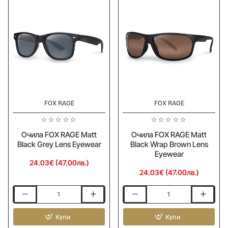
Wader
Wader
FOX RAGE
FOX RAGE
Очила FOX RAGE Matt
Очила FOX RAGE Matt
Black Grey Lens Eyewear
Black Wrap Brown Lens
Eyewear
24.03€ (47.00лв.)
24.03€ (47.00лв.)
Очила
Очила
FOX
FOX
RAGE
Купи
RAGE
Купи
Matt
Matt