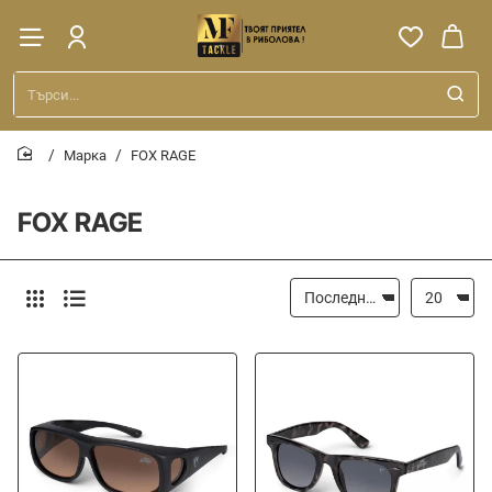
Търси...
Марка
FOX RAGE
home
FOX RAGE