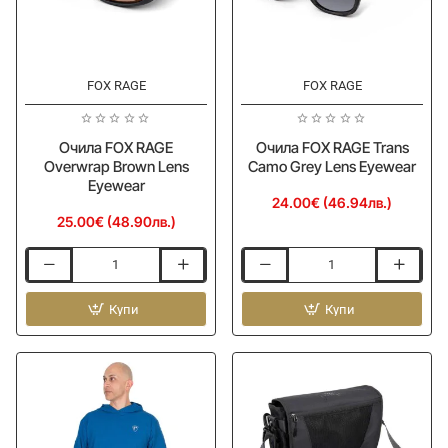
FOX RAGE
FOX RAGE
Ново
Ново
Очила FOX RAGE
Очила FOX RAGE Trans
Overwrap Brown Lens
Camo Grey Lens Eyewear
Eyewear
24.00€ (46.94лв.)
25.00€ (48.90лв.)
Очила
Очила
FOX
FOX
RAGE
Купи
RAGE
Купи
Overwrap
Trans
Brown
Camo
Lens
Grey
Eyewear
Lens
Eyewear