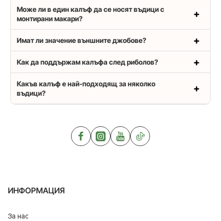
Може ли в един калъф да се носят въдици с
монтирани макари?
Имат ли значение външните джобове?
Как да поддържам калъфа след риболов?
Какъв калъф е най-подходящ за няколко
въдици?
ИНФОРМАЦИЯ
За нас