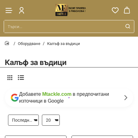
Търси...
Оборудване
Калъф за въдици
home
Калъф за въдици
Добавете
Mtackle.com
в предпочитани
източници в Google