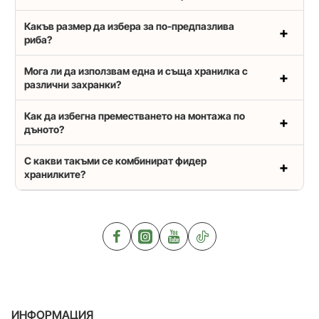
Какъв размер да избера за по-предпазлива
риба?
Мога ли да използвам една и съща хранилка с
различни захранки?
Как да избегна преместването на монтажа по
дъното?
С какви такъми се комбинират фидер
хранилките?
ИНФОРМАЦИЯ