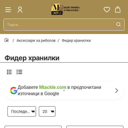
Търси...
Аксесоари за риболов
Фидер хранилки
home
Фидер хранилки
Добавете
Mtackle.com
в предпочитани
източници в Google