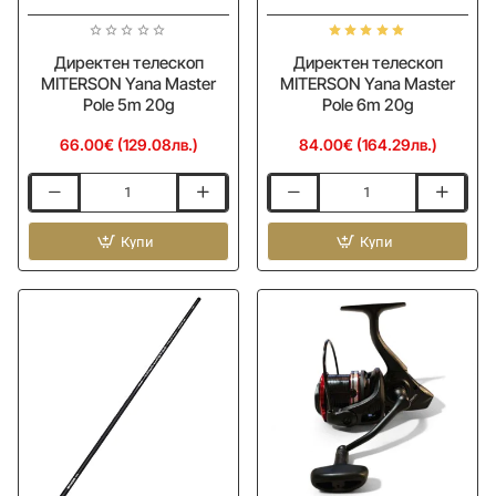
Директен телескоп
Директен телескоп
MITERSON Yana Master
MITERSON Yana Master
Pole 5m 20g
Pole 6m 20g
66.00€ (129.08лв.)
84.00€ (164.29лв.)
Директен
Директен
телескоп
телескоп
MITERSON
Купи
MITERSON
Купи
Yana
Yana
Master
Master
Pole
Pole
5m
6m
20g
20g