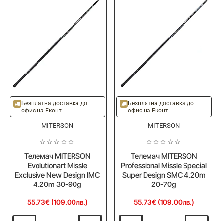
Mango
Mix
1kg
Red
1kg
Безплатна доставка до
Безплатна доставка до
офис на Еконт
офис на Еконт
MITERSON
MITERSON
Телемач MITERSON
Телемач MITERSON
Evolutionart Missle
Professional Missle Special
Exclusive New Design IMC
Super Design SMC 4.20m
4.20m 30-90g
20-70g
55.73€ (109.00лв.)
55.73€ (109.00лв.)