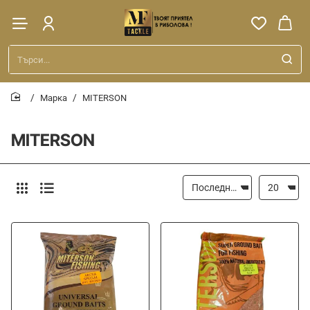
Търси...
Марка
MITERSON
home
MITERSON