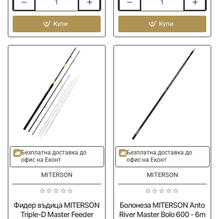
Телемач
Телемач
MITERSON
MITERSON
Evolutionart
Купи
Professional
Купи
Missle
Missle
Exclusive
Special
New
Super
Design
Design
IMC
SMC
4.20m
4.20m
30-
20-
90g
70g
Безплатна доставка до
Безплатна доставка до
офис на Еконт
офис на Еконт
MITERSON
MITERSON
Фидер въдица MITERSON
Болонеза MITERSON Anto
Triple-D Master Feeder
River Master Bolo 600 - 6m