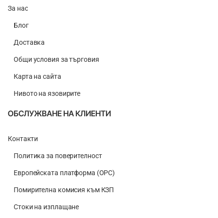
За нас
Блог
Доставка
Общи условия за търговия
Карта на сайта
Нивото на язовирите
ОБСЛУЖВАНЕ НА КЛИЕНТИ
Контакти
Политика за поверителност
Европейската платформа (ОРС)
Помирителна комисия към КЗП
Стоки на изплащане