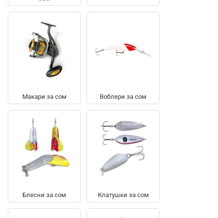
Макари за сом
Воблери за сом
Блесни за сом
Клатушки за сом