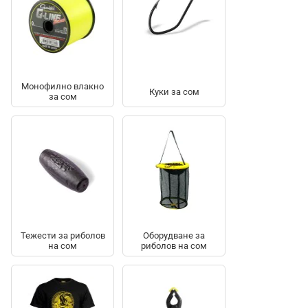
Монофилно влакно
Куки за сом
за сом
Тежести за риболов
Оборудване за
на сом
риболов на сом