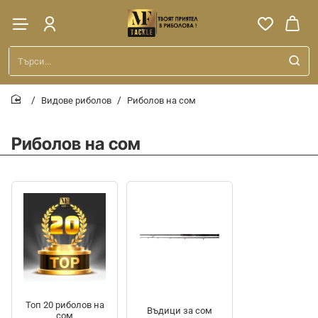
Търси...
Видове риболов
Риболов на сом
home
Риболов на сом
Топ 20 риболов на
Въдици за сом
сом