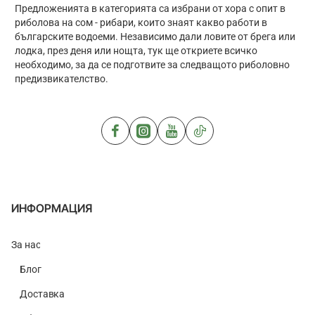
Предложенията в категорията са избрани от хора с опит в
риболова на сом - рибари, които знаят какво работи в
българските водоеми. Независимо дали ловите от брега или
лодка, през деня или нощта, тук ще откриете всичко
необходимо, за да се подготвите за следващото риболовно
предизвикателство.
ИНФОРМАЦИЯ
За нас
Блог
Доставка