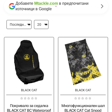
Добавете
Mtackle.com
в предпочитани
източници в Google
BLACK CAT
BLACK CAT
Ново
Ново
Покривало за седалка
Многофункционален шал
BLACK CAT BC Waterproof
BLACK CAT Cat Snood