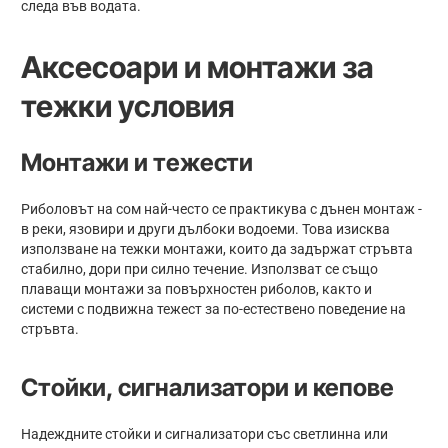
следа във водата.
Аксесоари и монтажи за
тежки условия
Монтажи и тежести
Риболовът на сом най-често се практикува с дънен монтаж -
в реки, язовири и други дълбоки водоеми. Това изисква
използване на тежки монтажи, които да задържат стръвта
стабилно, дори при силно течение. Използват се също
плаващи монтажи за повърхностен риболов, както и
системи с подвижна тежест за по-естествено поведение на
стръвта.
Стойки, сигнализатори и кепове
Надеждните стойки и сигнализатори със светлинна или