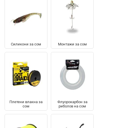
Силикони за сом
Монтажи за сом
Плетени влакна за
Флуорокарбон за
сом
риболов на сом