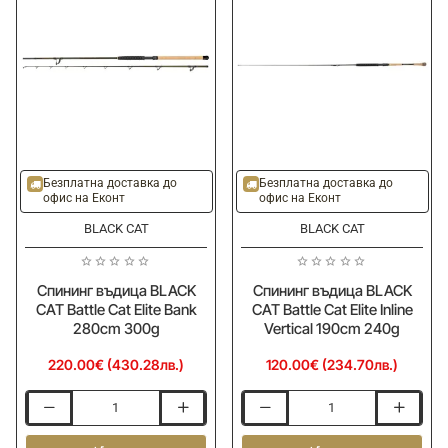
Bank
300cm
600g
Ново
Ново
Безплатна доставка до
Безплатна доставка до
офис на Еконт
офис на Еконт
BLACK CAT
BLACK CAT
Спининг въдица BLACK
Спининг въдица BLACK
CAT Battle Cat Elite Bank
CAT Battle Cat Elite Inline
280cm 300g
Vertical 190cm 240g
220.00€ (430.28лв.)
120.00€ (234.70лв.)
Спининг
Спининг
въдица
въдица