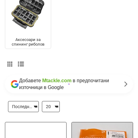
Аксесоари за
спининг риболов
Добавете
Mtackle.com
в предпочитани
източници в Google