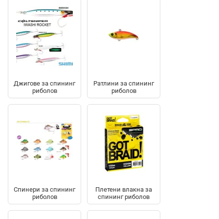
Джигове за спининг
Ратлини за спининг
риболов
риболов
Спинери за спининг
Плетени влакна за
риболов
спининг риболов