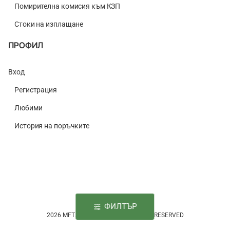
Помирителна комисия към КЗП
Стоки на изплащане
ПРОФИЛ
Вход
Регистрация
Любими
История на поръчките
ФИЛТЪР
2026 MFTACKLE.COM © | ALL RIGHTS RESERVED