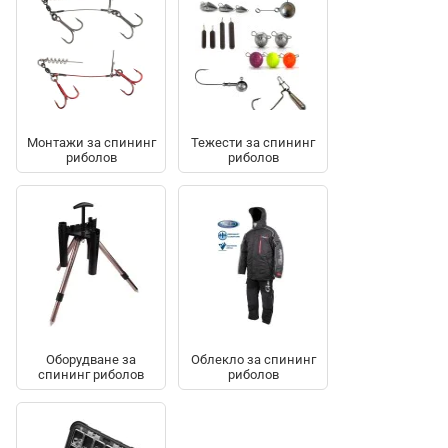
Монтажи за спининг
Тежести за спининг
риболов
риболов
Оборудване за
Облекло за спининг
спининг риболов
риболов