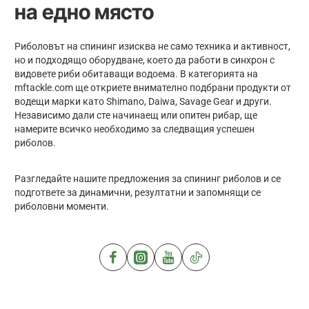
на едно място
Риболовът на спининг изисква не само техника и активност,
но и подходящо оборудване, което да работи в синхрон с
видовете риби обитаващи водоема. В категорията на
mftackle.com ще откриете внимателно подбрани продукти от
водещи марки като Shimano, Daiwa, Savage Gear и други.
Независимо дали сте начинаещ или опитен рибар, ще
намерите всичко необходимо за следващия успешен
риболов.
Разгледайте нашите предложения за спининг риболов и се
подгответе за динамични, резултатни и запомнящи се
риболовни моменти.