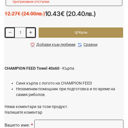
прогресивни отстъпки.
10.43€ (20.40лв.)
12.27€ (24.00лв.)
Купи
Добави към любими
Сравни
CHAMPION FEED Towel 40x60
- Кърпа
Синя кърпа с логото на CHAMPION FEED
Незаменим помощник при подготовка и по време на
самия риболов.
Няма коментари за този продукт.
Напишете коментар
Вашето име: