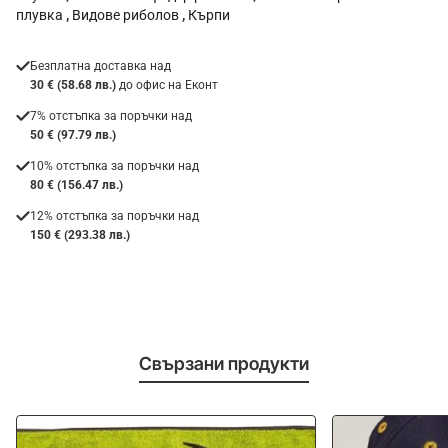
плувка
,
Видове риболов
,
Кърпи
Безплатна доставка над
30 € (58.68 лв.)
до офис на Еконт
7% отстъпка за поръчки над
50 € (97.79 лв.)
10% отстъпка за поръчки над
80 € (156.47 лв.)
12% отстъпка за поръчки над
150 € (293.38 лв.)
Свързани продукти