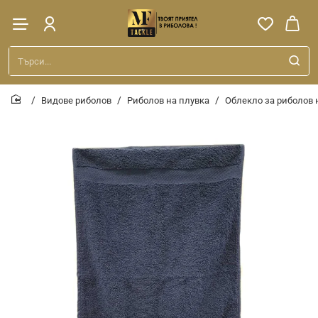
Търси...
Видове риболов
Риболов на плувка
Облекло за риболов 
home