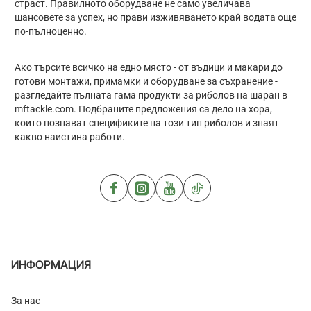
страст. Правилното оборудване не само увеличава
шансовете за успех, но прави изживяването край водата още
по-пълноценно.
Ако търсите всичко на едно място - от въдици и макари до
готови монтажи, примамки и оборудване за съхранение -
разгледайте пълната гама продукти за риболов на шаран в
mftackle.com. Подбраните предложения са дело на хора,
които познават спецификите на този тип риболов и знаят
какво наистина работи.
ИНФОРМАЦИЯ
За нас