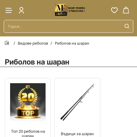
Търси...
Видове риболов
Риболов на шаран
home
Риболов на шаран
Топ 20 риболов на
Въдици за шаран
шаран