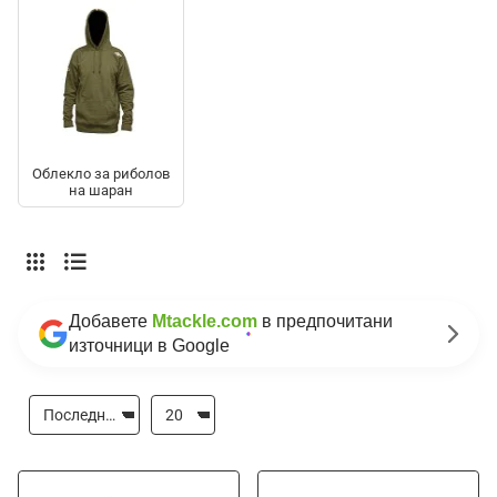
Облекло за риболов
на шаран
Добавете
Mtackle.com
в предпочитани
източници в Google