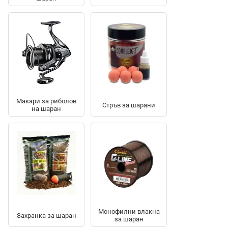
Макари за риболов
Стръв за шарани
на шаран
Монофилни влакна
Захранка за шаран
за шаран