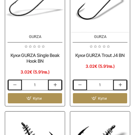
GURZA
GURZA
Куки GURZA Single Beak
Куки GURZA Trout J4 BN
Hook BN
3.02€ (5.91лв.)
3.02€ (5.91лв.)
Куки
Куки
GURZA
GURZA
Single
Купи
Trout
Купи
Beak
J4
Hook
BN
BN