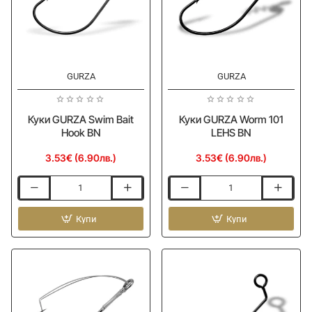
GURZA
GURZA
Куки GURZA Swim Bait
Куки GURZA Worm 101
Hook BN
LEHS BN
3.53€ (6.90лв.)
3.53€ (6.90лв.)
Куки
Куки
GURZA
GURZA
Swim
Купи
Worm
Купи
Bait
101
Hook
LEHS
BN
BN