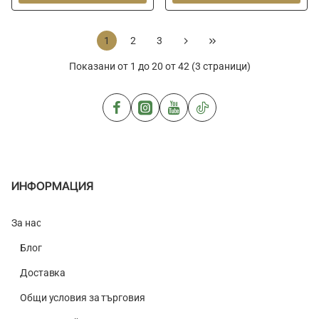
Rig
Swivel
Rings
-
BK
Line
1
2
3
Clip
Показани от 1 до 20 от 42 (3 страници)
ИНФОРМАЦИЯ
За нас
Блог
Доставка
Общи условия за търговия