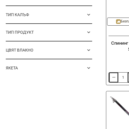
ТИП КАЛЪФ
-20%
Безп
ТИП ПРОДУКТ
Спининг
ЦВЯТ ВЛАКНО
ЯКЕТА
Спининг
въдица
SHIMANO
26
Lunamis
Spinning
274cm
5-
21g