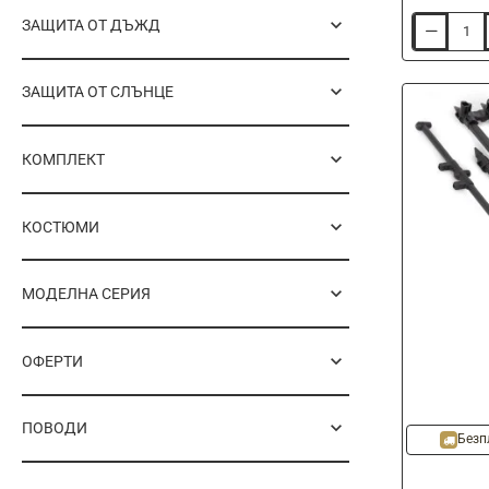
ЗАЩИТА ОТ ДЪЖД
Очила
FOX
RAGE
Overwrap
ЗАЩИТА ОТ СЛЪНЦЕ
Brown
Lens
Eyewear
КОМПЛЕКТ
КОСТЮМИ
МОДЕЛНА СЕРИЯ
ОФЕРТИ
ПОВОДИ
Безп