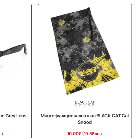
BLACK CAT
Ново
Ново
mo Grey Lens
Многофункционален шал BLACK CAT Cat
Snood
.)
10.00€ (19.56лв.)