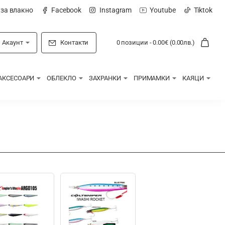
 за влакно
Facebook
Instagram
Youtube
Tiktok
Акаунт
Контакти
0 позиции - 0.00€ (0.00лв.)
АКСЕСОАРИ
ОБЛЕКЛО
ЗАХРАНКИ
ПРИМАМКИ
КАЯЦИ