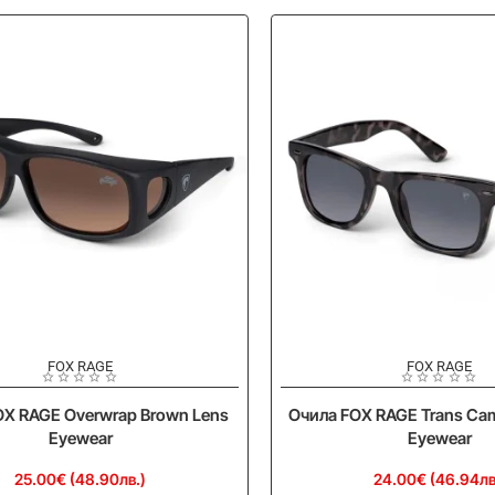
FOX RAGE
FOX RAGE
Ново
OX RAGE Overwrap Brown Lens
Очила FOX RAGE Trans Ca
Eyewear
Eyewear
25.00€ (48.90лв.)
24.00€ (46.94лв