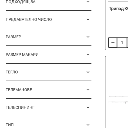
ПОДХОДЯЩ ЗА
Трипод KO
ПРЕДАВАТЕЛНО ЧИСЛО
РАЗМЕР
Трипод
KORUM
Deluxe
РАЗМЕР МАКАРИ
River
Tripod
3
Rod
ТЕГЛО
Wide
ТЕЛЕМАЧОВЕ
ТЕЛЕСПИНИНГ
ТИП