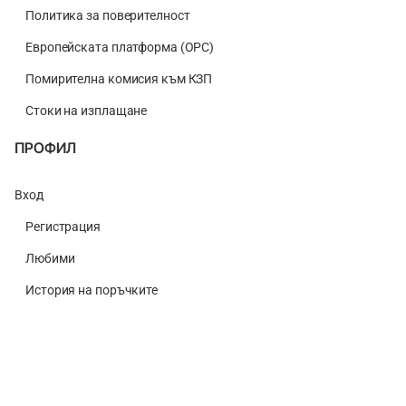
Политика за поверителност
Европейската платформа (ОРС)
Помирителна комисия към КЗП
Стоки на изплащане
ПРОФИЛ
Вход
Регистрация
Любими
История на поръчките