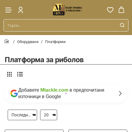
Търси...
Оборудване
Платформи
home
Платформа за риболов
Добавете
Mtackle.com
в предпочитани
източници в Google