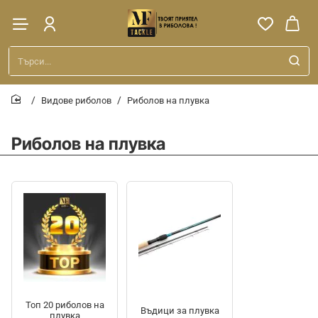
Търси...
Видове риболов
Риболов на плувка
home
Риболов на плувка
Топ 20 риболов на
Въдици за плувка
плувка