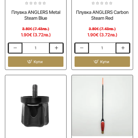
Плувка ANGLERS Metal
Плувка ANGLERS Carbon
Steam Blue
Steam Red
3.80€ (7.43лв.)
3.80€ (7.43лв.)
1.90€ (3.72лв.)
1.90€ (3.72лв.)
Плувка
Плувка
ANGLERS
ANGLERS
Metal
Купи
Carbon
Купи
Steam
Steam
Blue
Red