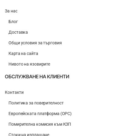
За нас
Блог
Доставка
Общи условия за търговия
Карта на сайта
Нивото на язовирите
ОБСЛУЖВАНЕ НА КЛИЕНТИ
Контакти
Политика за поверителност
Европейската платформа (ОРС)
Помирителна комисия към КЗП
Стоки на изплащане