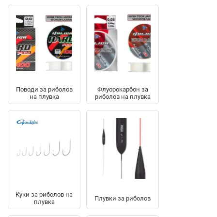
Поводи за риболов
Флуорокарбон за
на плувка
риболов на плувка
Куки за риболов на
Плувки за риболов
плувка