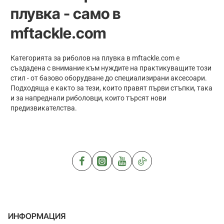
плувка - само в
mftackle.com
Категорията за риболов на плувка в mftackle.com е
създадена с внимание към нуждите на практикуващите този
стил - от базово оборудване до специализирани аксесоари.
Подходяща е както за тези, които правят първи стъпки, така
и за напреднали риболовци, които търсят нови
предизвикателства.
ИНФОРМАЦИЯ