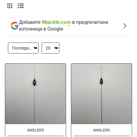
Добавете
Mtackle.com
в предпочитани
източници в Google
-50%
-50%
ANGLERS
Ново
ANGLERS
Ново