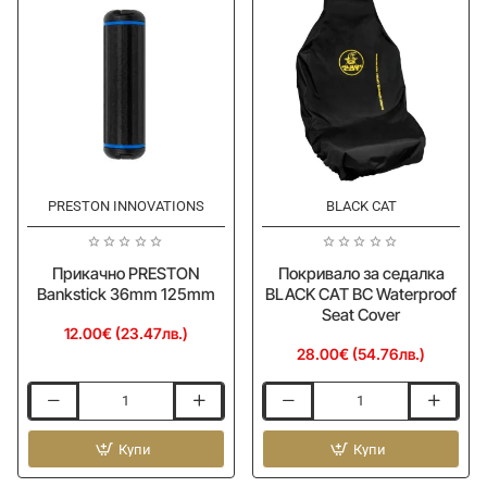
PRESTON INNOVATIONS
BLACK CAT
Ново
Ново
Прикачно PRESTON
Покривало за седалка
Bankstick 36mm 125mm
BLACK CAT BC Waterproof
Seat Cover
12.00€ (23.47лв.)
28.00€ (54.76лв.)
Прикачно
Покривало
PRESTON
за
Bankstick
Купи
седалка
Купи
36mm
BLACK