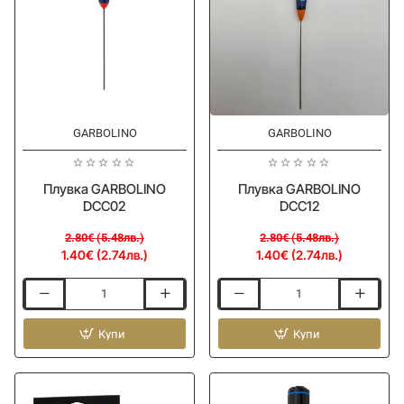
-50%
-50%
GARBOLINO
Ново
GARBOLINO
Ново
Плувка GARBOLINO
Плувка GARBOLINO
DCC02
DCC12
2.80€ (5.48лв.)
2.80€ (5.48лв.)
1.40€ (2.74лв.)
1.40€ (2.74лв.)
Плувка
Плувка
GARBOLINO
GARBOLINO
DCC02
Купи
DCC12
Купи