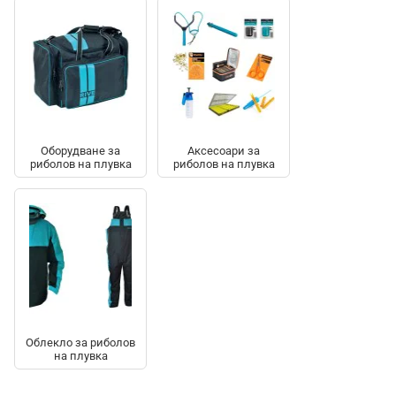
Оборудване за
Аксесоари за
риболов на плувка
риболов на плувка
Облекло за риболов
на плувка