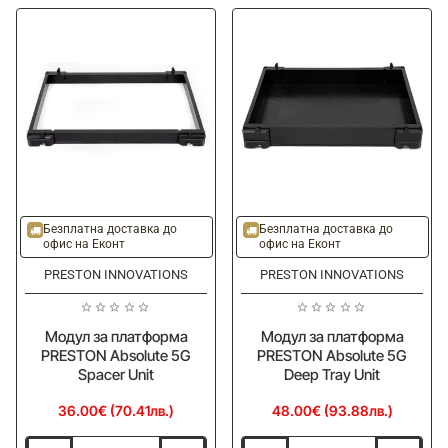
125mm
CAT
BC
Waterproof
Seat
Cover
Ново
Ново
Безплатна доставка до
Безплатна доставка до
офис на Еконт
офис на Еконт
PRESTON INNOVATIONS
PRESTON INNOVATIONS
Модул за платформа
Модул за платформа
PRESTON Absolute 5G
PRESTON Absolute 5G
Spacer Unit
Deep Tray Unit
36.00€ (70.41лв.)
48.00€ (93.88лв.)