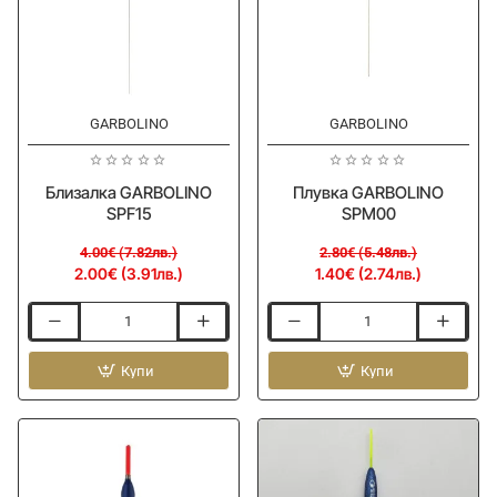
-50%
-50%
GARBOLINO
Ново
GARBOLINO
Ново
Близалка GARBOLINO
Плувка GARBOLINO
SPF15
SPM00
4.00€ (7.82лв.)
2.80€ (5.48лв.)
2.00€ (3.91лв.)
1.40€ (2.74лв.)
Близалка
Плувка
GARBOLINO
GARBOLINO
SPF15
Купи
SPM00
Купи