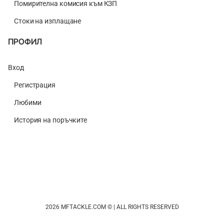
Помирителна комисия към КЗП
Стоки на изплащане
ПРОФИЛ
Вход
Регистрация
Любими
История на поръчките
2026 MFTACKLE.COM © | ALL RIGHTS RESERVED