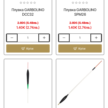
Плувка GARBOLINO
Плувка GARBOLINO
DCC32
SPM26
2.80€ (5.48лв.)
2.80€ (5.48лв.)
1.40€ (2.74лв.)
1.40€ (2.74лв.)
Плувка
Плувка
GARBOLINO
GARBOLINO
DCC32
Купи
SPM26
Купи