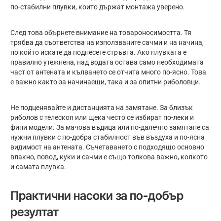
по-стабилни плувки, които държат монтажа уверено.
След това обърнете внимание на товароносимостта. Тя
трябва да съответства на използваните сачми и на начина,
по който искате да поднесете стръвта. Ако плувката е
правилно утежнена, над водата остава само необходимата
част от антената и кълването се отчита много по-ясно. Това
е важно както за начинаещи, така и за опитни риболовци.
Не подценявайте и дистанцията на замятане. За близък
риболов с телескоп или щека често се избират по-леки и
фини модели. За мачова въдица или по-далечно замятане са
нужни плувки с по-добра стабилност във въздуха и по-ясна
видимост на антената. Съчетаването с подходящо основно
влакно, повод, куки и сачми е също толкова важно, колкото
и самата плувка.
Практични насоки за по-добър
резултат