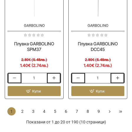
-50%
-50%
GARBOLINO
Ново
GARBOLINO
Ново
Плувка GARBOLINO
Плувка GARBOLINO
SPM37
DCC45
2.80€ (5.48лв.)
2.80€ (5.48лв.)
1.40€ (2.74лв.)
1.40€ (2.74лв.)
Плувка
Плувка
GARBOLINO
GARBOLINO
SPM37
Купи
DCC45
Купи
1
2
3
4
5
6
7
8
9
Показани от 1 до 20 от 190 (10 страници)