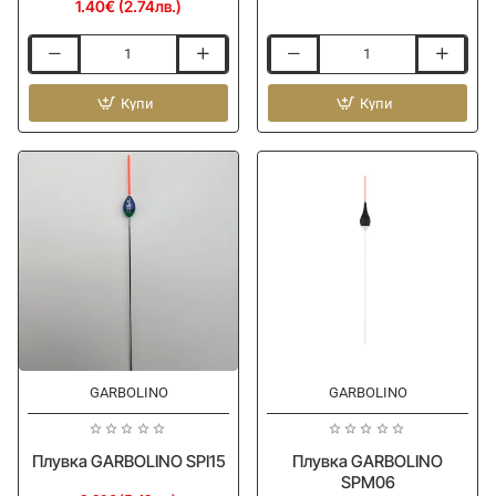
1.40€ (2.74лв.)
Плувка
Плувка
GARBOLINO
GARBOLINO
DCC12
Купи
SPI22
Купи
-50%
-50%
GARBOLINO
Ново
GARBOLINO
Ново
Плувка GARBOLINO SPI15
Плувка GARBOLINO
SPM06