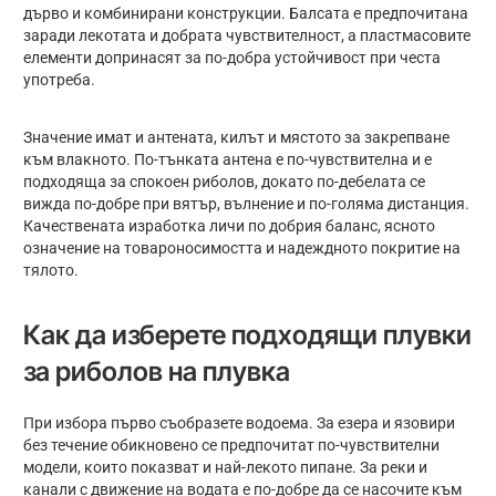
дърво и комбинирани конструкции. Балсата е предпочитана
заради лекотата и добрата чувствителност, а пластмасовите
елементи допринасят за по-добра устойчивост при честа
употреба.
Значение имат и антената, килът и мястото за закрепване
към влакното. По-тънката антена е по-чувствителна и е
подходяща за спокоен риболов, докато по-дебелата се
вижда по-добре при вятър, вълнение и по-голяма дистанция.
Качествената изработка личи по добрия баланс, ясното
означение на товароносимостта и надеждното покритие на
тялото.
Как да изберете подходящи плувки
за риболов на плувка
При избора първо съобразете водоема. За езера и язовири
без течение обикновено се предпочитат по-чувствителни
модели, които показват и най-лекото пипане. За реки и
канали с движение на водата е по-добре да се насочите към