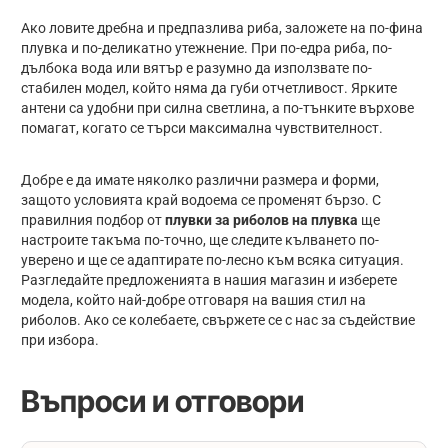
Ако ловите дребна и предпазлива риба, заложете на по-фина
плувка и по-деликатно утежнение. При по-едра риба, по-
дълбока вода или вятър е разумно да използвате по-
стабилен модел, който няма да губи отчетливост. Ярките
антени са удобни при силна светлина, а по-тънките върхове
помагат, когато се търси максимална чувствителност.
Добре е да имате няколко различни размера и форми,
защото условията край водоема се променят бързо. С
правилния подбор от
плувки за риболов на плувка
ще
настроите такъма по-точно, ще следите кълването по-
уверено и ще се адаптирате по-лесно към всяка ситуация.
Разгледайте предложенията в нашия магазин и изберете
модела, който най-добре отговаря на вашия стил на
риболов. Ако се колебаете, свържете се с нас за съдействие
при избора.
Въпроси и отговори