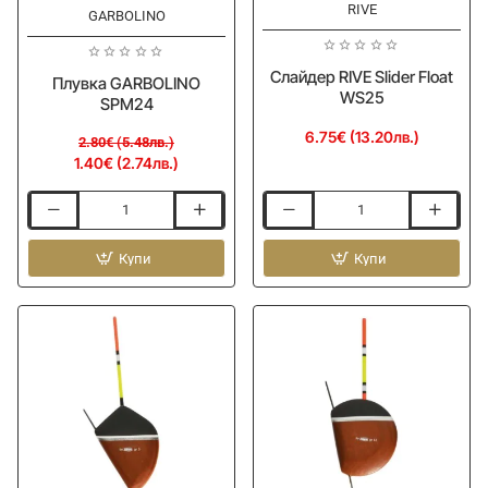
RIVE
-50%
GARBOLINO
Ново
Ново
Слайдер RIVE Slider Float
Плувка GARBOLINO
WS25
SPM24
6.75€ (13.20лв.)
2.80€ (5.48лв.)
1.40€ (2.74лв.)
Плувка
Слайдер
GARBOLINO
RIVE
SPM24
Купи
Slider
Купи
Float
WS25