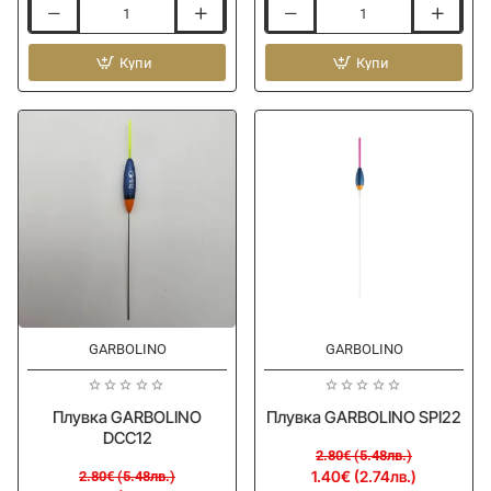
Плувка
Плувка
GARBOLINO
GARBOLINO
SPM00
Купи
DCC02
Купи
-50%
-50%
GARBOLINO
Ново
GARBOLINO
Ново
Плувка GARBOLINO
Плувка GARBOLINO SPI22
DCC12
2.80€ (5.48лв.)
1.40€ (2.74лв.)
2.80€ (5.48лв.)