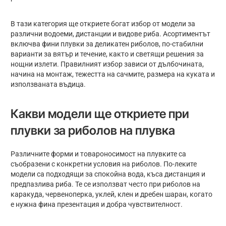
В тази категория ще откриете богат избор от модели за
различни водоеми, дистанции и видове риба. Асортиментът
включва фини плувки за деликатен риболов, по-стабилни
варианти за вятър и течение, както и светящи решения за
нощни излети. Правилният избор зависи от дълбочината,
начина на монтаж, тежестта на сачмите, размера на куката и
използваната въдица.
Какви модели ще откриете при
плувки за риболов на плувка
Различните форми и товароносимост на плувките са
съобразени с конкретни условия на риболов. По-леките
модели са подходящи за спокойна вода, къса дистанция и
предпазлива риба. Те се използват често при риболов на
каракуда, червеноперка, уклей, клен и дребен шаран, когато
е нужна фина презентация и добра чувствителност.