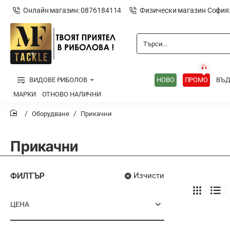
Онлайн магазин: 0876184114
Физически магазин София
Търси...
🎣
ВИДОВЕ РИБОЛОВ
НОВО
ПРОМО
ВЪ
МАРКИ
ОТНОВО НАЛИЧНИ
Оборудване
Прикачни
home
Прикачни
ФИЛТЪР
Изчисти
ЦЕНА