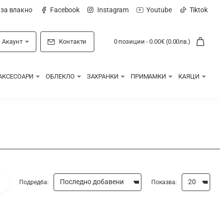
 за влакно
Facebook
Instagram
Youtube
Tiktok
Акаунт
Контакти
0 позиции - 0.00€ (0.00лв.)
АКСЕСОАРИ
ОБЛЕКЛО
ЗАХРАНКИ
ПРИМАМКИ
КАЯЦИ
Подредба:
Показва: