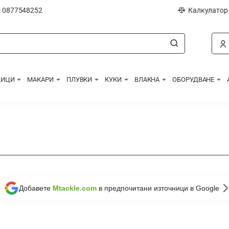
: 0877548252
Калкулатор
ДИЦИ
МАКАРИ
ПЛУВКИ
КУКИ
ВЛАКНА
ОБОРУДВАНЕ
Добавете
Mtackle.com
в предпочитани източници в Google