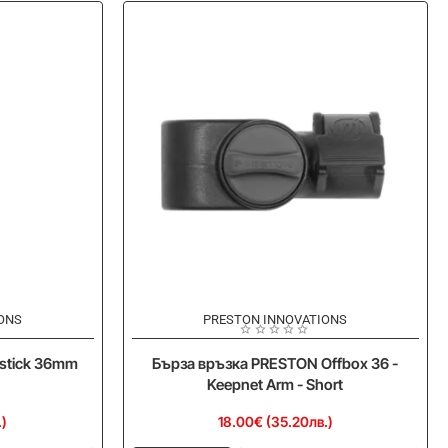
ONS
PRESTON INNOVATIONS
Ново
Ново
stick 36mm
Бърза връзка PRESTON Offbox 36 -
Keepnet Arm - Short
.)
18.00€ (35.20лв.)