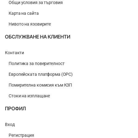
Общи условия за търговия
Карта на сайта
Нивото на язовирите
ОБСЛУЖВАНЕ НА КЛИЕНТИ
Контакти
Политика за поверителност
Европейската платформа (ОРС)
Помирителна комисия към КЗП
Стоки на изплащане
ПРОФИЛ
Вход
Регистрация