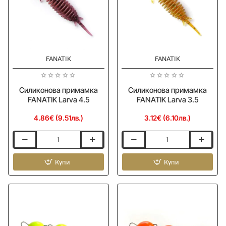
FANATIK
FANATIK
Силиконова примамка
Силиконова примамка
FANATIK Larva 4.5
FANATIK Larva 3.5
4.86€ (9.51лв.)
3.12€ (6.10лв.)
Силиконова
Силиконова
примамка
примамка
FANATIK
Купи
FANATIK
Купи
Larva
Larva
4.5
3.5