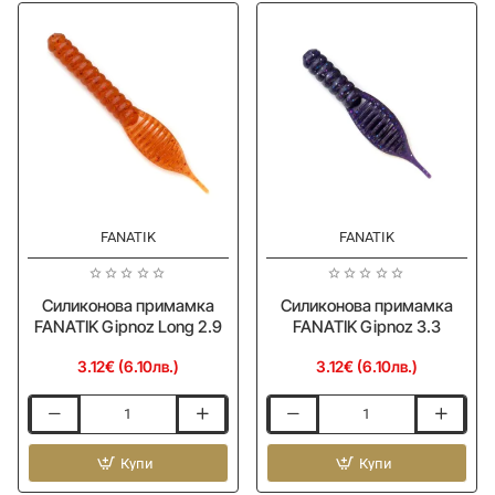
Purple
4.0
Nebula
FANATIK
FANATIK
Силиконова примамка
Силиконова примамка
FANATIK Gipnoz Long 2.9
FANATIK Gipnoz 3.3
3.12€ (6.10лв.)
3.12€ (6.10лв.)
Силиконова
Силиконова
примамка
примамка
FANATIK
Купи
FANATIK
Купи
Gipnoz
Gipnoz