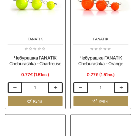
FANATIK
FANATIK
Чебурашка FANATIK
Чебурашка FANATIK
Cheburashka - Chartreuse
Cheburashka - Orange
0.77€ (1.51лв.)
0.77€ (1.51лв.)
Чебурашка
Чебурашка
FANATIK
FANATIK
Cheburashka
Купи
Cheburashka
Купи
-
-
Chartreuse
Orange