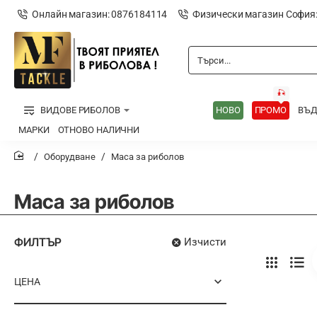
Онлайн магазин: 0876184114
Физически магазин София
Търси...
🎣
ВИДОВЕ РИБОЛОВ
НОВО
ПРОМО
ВЪ
МАРКИ
ОТНОВО НАЛИЧНИ
Оборудване
Маса за риболов
home
Маса за риболов
ФИЛТЪР
Изчисти
ЦЕНА