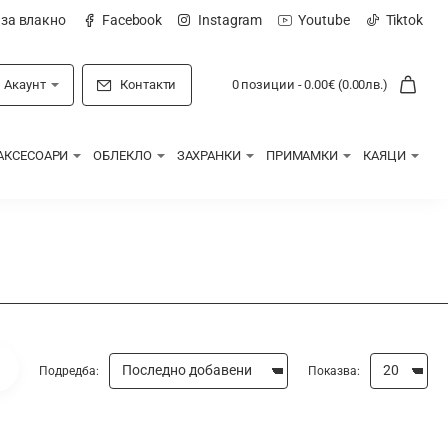
 за влакно
Facebook
Instagram
Youtube
Tiktok
Акаунт
Контакти
0 позиции - 0.00€ (0.00лв.)
АКСЕСОАРИ
ОБЛЕКЛО
ЗАХРАНКИ
ПРИМАМКИ
КАЯЦИ
Подредба:
Показва: