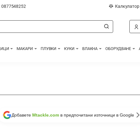
: 0877548252
Калкулатор
ДИЦИ
МАКАРИ
ПЛУВКИ
КУКИ
ВЛАКНА
ОБОРУДВАНЕ
Добавете
Mtackle.com
в предпочитани източници в Google