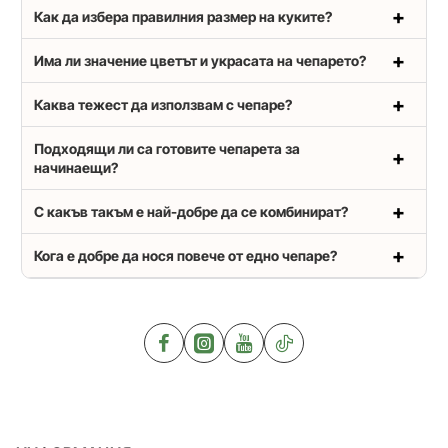
Как да избера правилния размер на куките?
Има ли значение цветът и украсата на чепарето?
Каква тежест да използвам с чепаре?
Подходящи ли са готовите чепарета за
начинаещи?
С какъв такъм е най-добре да се комбинират?
Кога е добре да нося повече от едно чепаре?