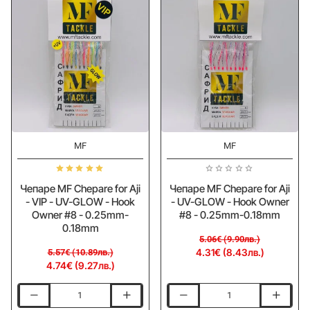
-15%
-15%
MF
MF
Чепаре MF Chepare for Aji
Чепаре MF Chepare for Aji
- VIP - UV-GLOW - Hook
- UV-GLOW - Hook Owner
Owner #8 - 0.25mm-
#8 - 0.25mm-0.18mm
0.18mm
5.06€ (9.90лв.)
4.31€ (8.43лв.)
5.57€ (10.89лв.)
4.74€ (9.27лв.)
Чепаре
Чепаре