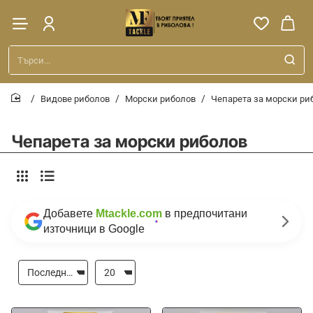
Търси...
Видове риболов
Морски риболов
Чепарета за морски ри
home
Чепарета за морски риболов
Добавете
Mtackle.com
в предпочитани
източници в Google