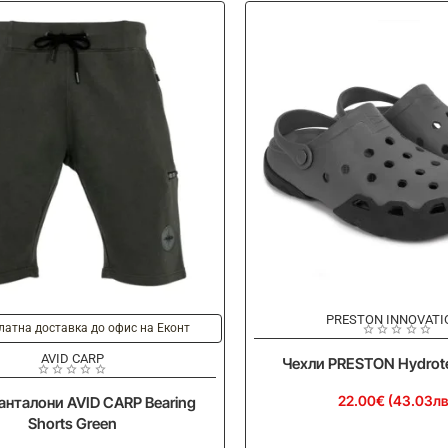
PRESTON INNOVATI
Ново
латна доставка до офис на Еконт
AVID CARP
Чехли PRESTON Hydrot
22.00€ (43.03лв
анталони AVID CARP Bearing
Shorts Green