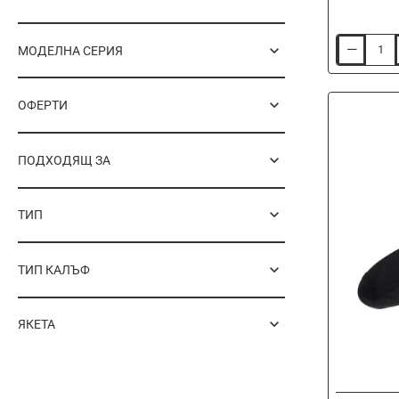
МОДЕЛНА СЕРИЯ
Къси
панталони
AVID
CARP
ОФЕРТИ
Bearing
Shorts
Green
ПОДХОДЯЩ ЗА
ТИП
ТИП КАЛЪФ
ЯКЕТА