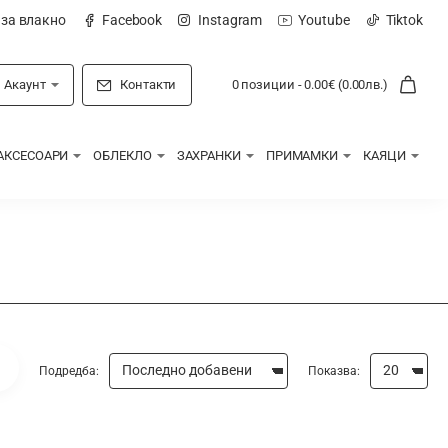
 за влакно
Facebook
Instagram
Youtube
Tiktok
Акаунт
Контакти
0 позиции - 0.00€ (0.00лв.)
АКСЕСОАРИ
ОБЛЕКЛО
ЗАХРАНКИ
ПРИМАМКИ
КАЯЦИ
Подредба:
Показва: