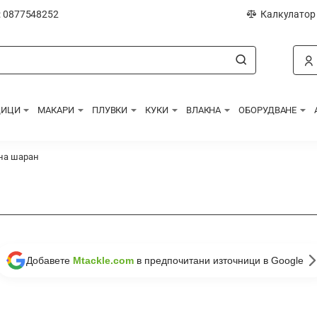
: 0877548252
Калкулатор
ДИЦИ
МАКАРИ
ПЛУВКИ
КУКИ
ВЛАКНА
ОБОРУДВАНЕ
 на шаран
Добавете
Mtackle.com
в предпочитани източници в Google