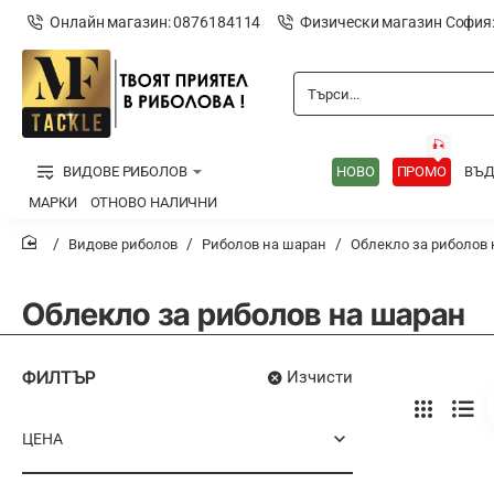
Онлайн магазин: 0876184114
Физически магазин София
Търси...
🎣
ВИДОВЕ РИБОЛОВ
НОВО
ПРОМО
ВЪ
МАРКИ
ОТНОВО НАЛИЧНИ
Видове риболов
Риболов на шаран
Облекло за риболов
home
Облекло за риболов на шаран
ФИЛТЪР
Изчисти
ЦЕНА