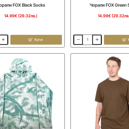
орапи FOX Black Socks
Чорапи FOX Green 
14.99€ (29.32лв.)
14.99€ (29.32лв
Купи
Чорапи
FOX
Green
Socks