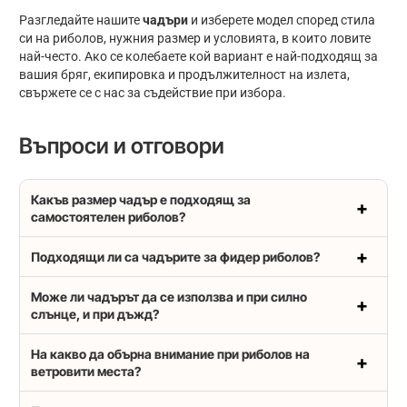
Разгледайте нашите
чадъри
и изберете модел според стила
си на риболов, нужния размер и условията, в които ловите
най-често. Ако се колебаете кой вариант е най-подходящ за
вашия бряг, екипировка и продължителност на излета,
свържете се с нас за съдействие при избора.
Въпроси и отговори
Какъв размер чадър е подходящ за
самостоятелен риболов?
Подходящи ли са чадърите за фидер риболов?
Може ли чадърът да се използва и при силно
слънце, и при дъжд?
На какво да обърна внимание при риболов на
ветровити места?