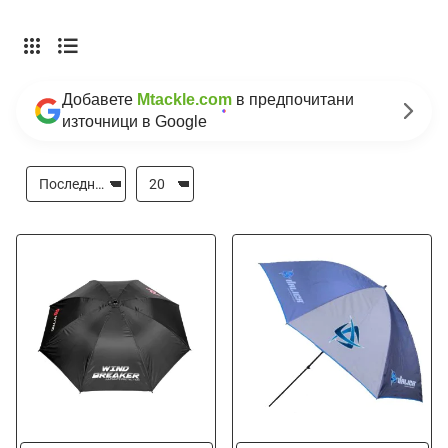
Добавете
Mtackle.com
в предпочитани
източници в Google