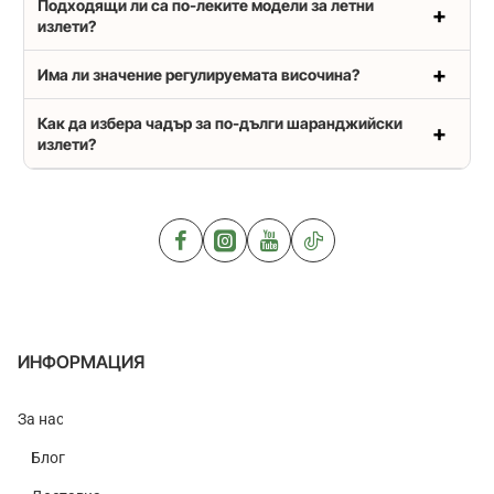
Подходящи ли са по-леките модели за летни
излети?
Има ли значение регулируемата височина?
Как да избера чадър за по-дълги шаранджийски
излети?
ИНФОРМАЦИЯ
За нас
Блог