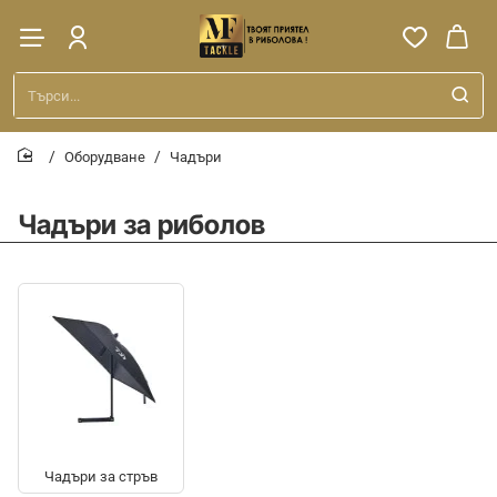
Търси...
Оборудване
Чадъри
home
Чадъри за риболов
Чадъри за стръв