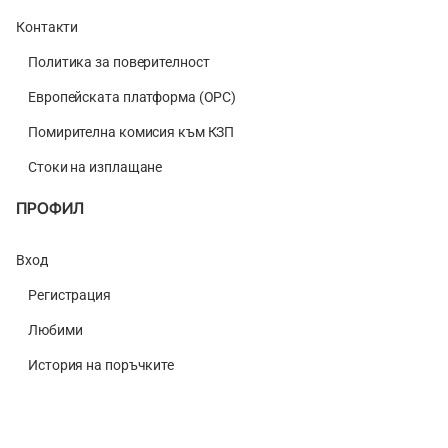
Контакти
Политика за поверителност
Европейската платформа (ОРС)
Помирителна комисия към КЗП
Стоки на изплащане
ПРОФИЛ
Вход
Регистрация
Любими
История на поръчките