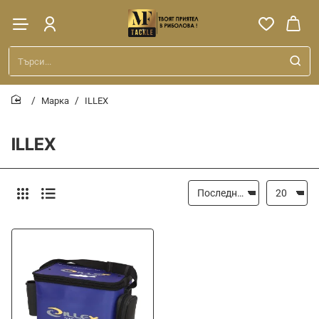
Търси...
Марка
ILLEX
home
ILLEX