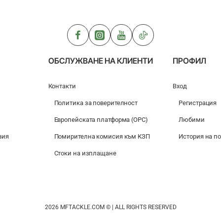
powder
350g
ОБСЛУЖВАНЕ НА КЛИЕНТИ
ПРОФИЛ
Контакти
Вход
Политика за поверителност
Регистрация
Европейската платформа (ОРС)
Любими
вия
Помирителна комисия към КЗП
История на п
Стоки на изплащане
2026 MFTACKLE.COM © | ALL RIGHTS RESERVED