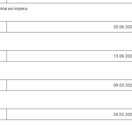
лов на плувка.
20.06.20
13.06.20
09.03.20
26.02.20