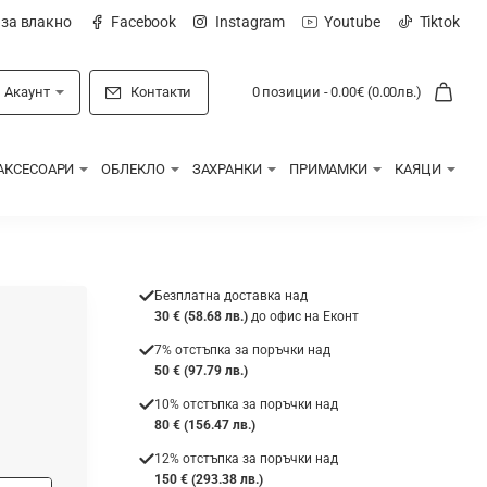
 за влакно
Facebook
Instagram
Youtube
Tiktok
Акаунт
Контакти
0 позиции - 0.00€ (0.00лв.)
АКСЕСОАРИ
ОБЛЕКЛО
ЗАХРАНКИ
ПРИМАМКИ
КАЯЦИ
Безплатна доставка над
30 € (58.68 лв.)
до офис на Еконт
7% отстъпка за поръчки над
50 € (97.79 лв.)
10% отстъпка за поръчки над
80 € (156.47 лв.)
12% отстъпка за поръчки над
150 € (293.38 лв.)