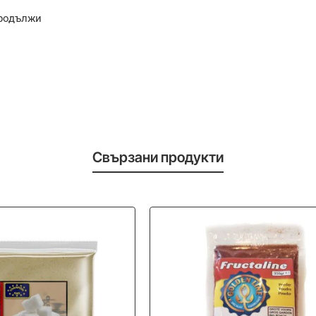
родължи
Свързани продукти