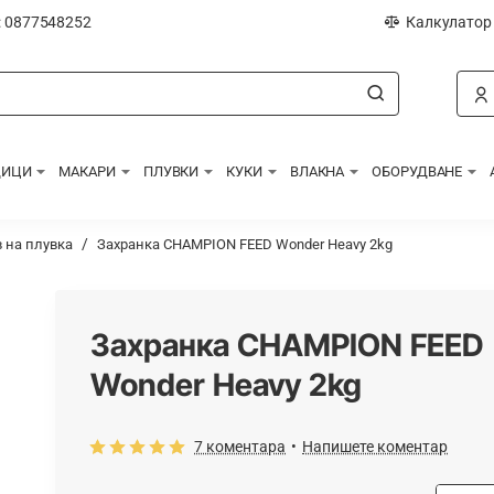
: 0877548252
Калкулатор
ДИЦИ
МАКАРИ
ПЛУВКИ
КУКИ
ВЛАКНА
ОБОРУДВАНЕ
 на плувка
Захранка CHAMPION FEED Wonder Heavy 2kg
Захранка CHAMPION FEED
Wonder Heavy 2kg
7 коментара
•
Напишете коментар