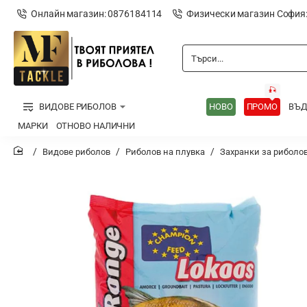
Онлайн магазин: 0876184114
Физически магазин София
Търси...
🎣
ВИДОВЕ РИБОЛОВ
НОВО
ПРОМО
ВЪ
МАРКИ
ОТНОВО НАЛИЧНИ
Видове риболов
Риболов на плувка
Захранки за риболов
home