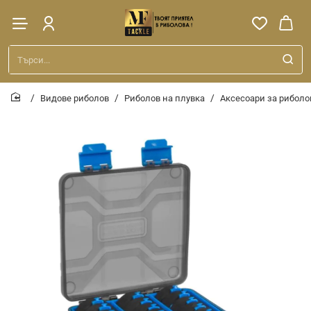
Търси...
Видове риболов
Риболов на плувка
Аксесоари за риболо
home