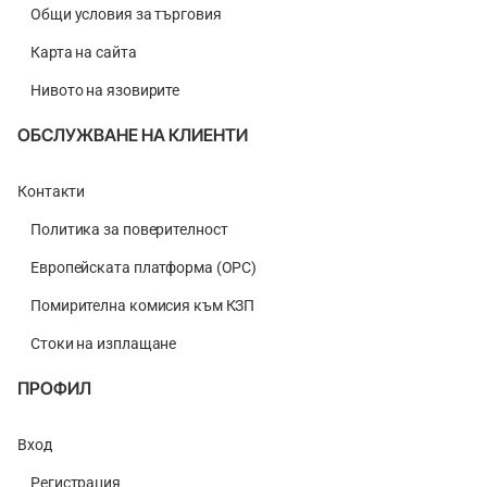
Общи условия за търговия
Карта на сайта
Нивото на язовирите
ОБСЛУЖВАНЕ НА КЛИЕНТИ
Контакти
Политика за поверителност
Европейската платформа (ОРС)
Помирителна комисия към КЗП
Стоки на изплащане
ПРОФИЛ
Вход
Регистрация