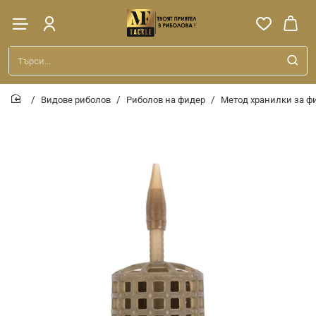
Търси...
Видове риболов
Риболов на фидер
Метод хранилки за ф
home