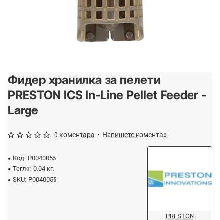
Фидер хранилка за пелети
PRESTON ICS In-Line Pellet Feeder -
Large
0 коментара
•
Напишете коментар
Код:
P0040055
Тегло:
0.04 кг.
SKU:
P0040055
PRESTON