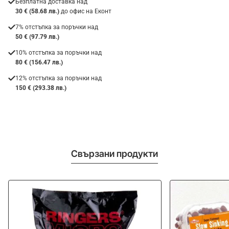
Безплатна доставка над
30 € (58.68 лв.)
до офис на Еконт
7% отстъпка за поръчки над
50 € (97.79 лв.)
10% отстъпка за поръчки над
80 € (156.47 лв.)
12% отстъпка за поръчки над
150 € (293.38 лв.)
Свързани продукти