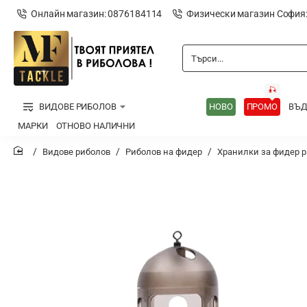
Онлайн магазин: 0876184114
Физически магазин София
Търси...
🎣
ВИДОВЕ РИБОЛОВ
НОВО
ПРОМО
ВЪ
МАРКИ
ОТНОВО НАЛИЧНИ
Видове риболов
Риболов на фидер
Хранилки за фидер 
home