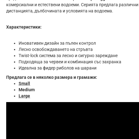
комерсиални и естествени водоеми. Серията предлага различни
дистанцията, дълбочината и условията на водоема.
Характеристики:
Иновативен дизайн за пълен контрол
Лесно освобождаването на стръвта
Twist-lock система за лесно и сигурно зареждане
Подходяща за червеи и комбинация със захранка
Идеална за фидер риболов на шарани
Предлага се в няколко размера и грамажи:
Small
Medium
Large