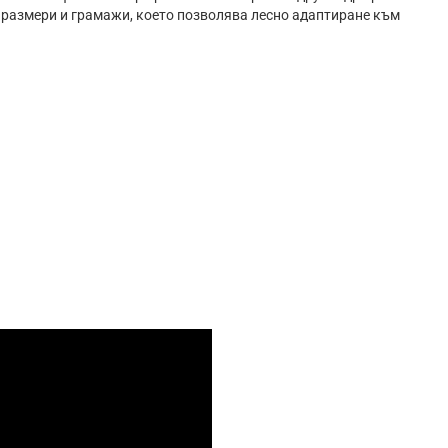
 размери и грамажи, което позволява лесно адаптиране към