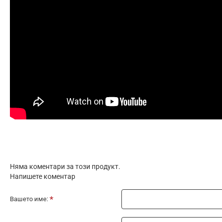
Няма коментари за този продукт.
Напишете коментар
Вашето име: