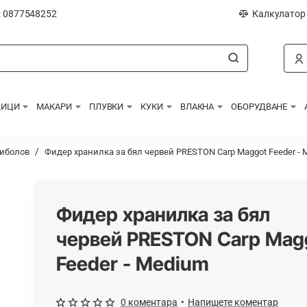
: 0877548252
Калкулатор
ДИЦИ
МАКАРИ
ПЛУВКИ
КУКИ
ВЛАКНА
ОБОРУДВАНЕ
риболов
Фидер хранилка за бял червей PRESTON Carp Maggot Feeder - 
Фидер хранилка за бял
червей PRESTON Carp Mag
Feeder - Medium
0 коментара
•
Напишете коментар