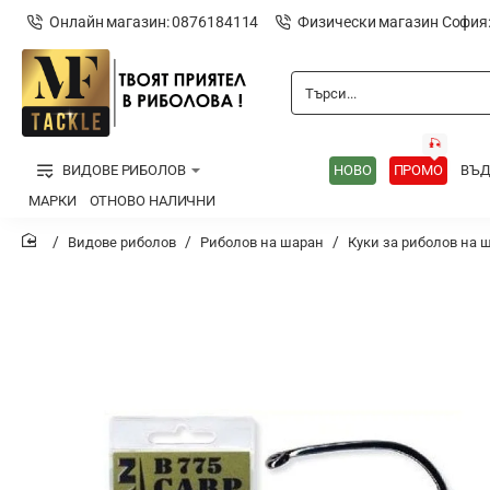
Онлайн магазин: 0876184114
Физически магазин София
Търси...
🎣
ВИДОВЕ РИБОЛОВ
НОВО
ПРОМО
ВЪ
МАРКИ
ОТНОВО НАЛИЧНИ
Видове риболов
Риболов на шаран
Куки за риболов на 
home