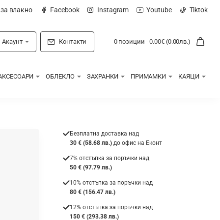
 за влакно
Facebook
Instagram
Youtube
Tiktok
Акаунт
Контакти
0 позиции - 0.00€ (0.00лв.)
АКСЕСОАРИ
ОБЛЕКЛО
ЗАХРАНКИ
ПРИМАМКИ
КАЯЦИ
Безплатна доставка над
30 € (58.68 лв.)
до офис на Еконт
7% отстъпка за поръчки над
50 € (97.79 лв.)
10% отстъпка за поръчки над
80 € (156.47 лв.)
12% отстъпка за поръчки над
150 € (293.38 лв.)