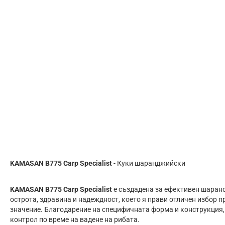
KAMASAN B775 Carp Specialist
- Куки шаранджийски
KAMASAN B775 Carp Specialist
е създадена за ефективен шаранс
острота, здравина и надеждност, което я прави отличен избор п
значение. Благодарение на специфичната форма и конструкция,
контрол по време на вадене на рибата.