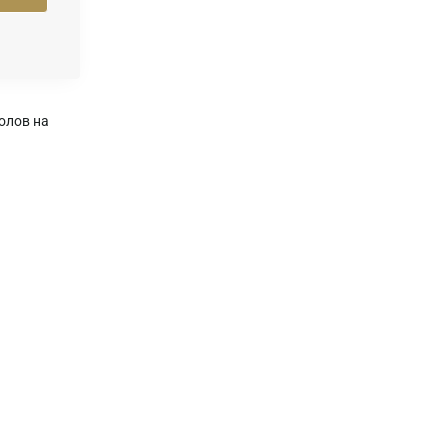
олов на