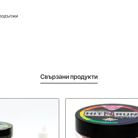
родължи
Свързани продукти