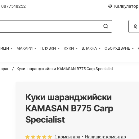
: 0877548252
Калкулатор
ДИЦИ
МАКАРИ
ПЛУВКИ
КУКИ
ВЛАКНА
ОБОРУДВАНЕ
шаран
Куки шаранджийски KAMASAN B775 Carp Specialist
Куки шаранджийски
KAMASAN B775 Carp
Specialist
1 коментара
•
Напишете коментар