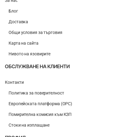
За нас
Блог
Доставка
Общи условия за търговия
Карта на сайта
Нивото на язовирите
ОБСЛУЖВАНЕ НА КЛИЕНТИ
Контакти
Политика за поверителност
Европейската платформа (ОРС)
Помирителна комисия към КЗП
Стоки на изплащане