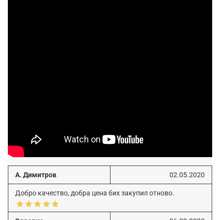
А. Димитров
02.05.2020
Добро качество, добра цена бих закупил отново.