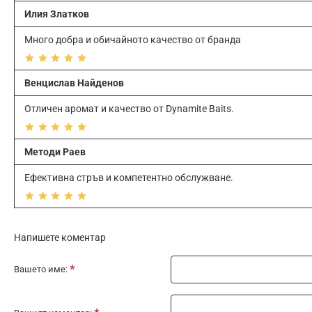
Илия Златков
Много добра и обичайното качество от бранда
Венцислав Найденов
Отличен аромат и качество от Dynamite Baits.
Методи Раев
Ефективна стръв и компетентно обслужване.
Напишете коментар
Вашето име: