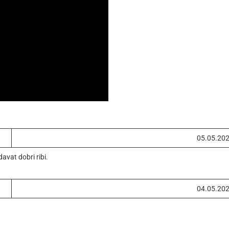
05.05.20
vat dobri ribi.
04.05.20