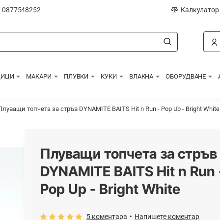
: 0877548252
Калкулатор
ДИЦИ
МАКАРИ
ПЛУВКИ
КУКИ
ВЛАКНА
ОБОРУДВАНЕ
Плуващи топчета за стръв DYNAMITE BAITS Hit n Run - Pop Up - Bright White
Плуващи топчета за стръв
DYNAMITE BAITS Hit n Run 
Pop Up - Bright White
5 коментара
•
Напишете коментар