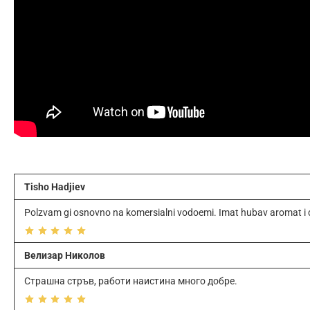
Tisho Hadjiev
Polzvam gi osnovno na komersialni vodoemi. Imat hubav aromat i da
Велизар Николов
Страшна стръв, работи наистина много добре.