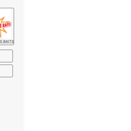
E BAITS