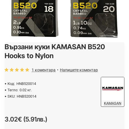
Вързани куки KAMASAN B520
Hooks to Nylon
1 коментара
•
Напишете коментар
Код:
HNB520014
Тегло:
0.02 кг.
SKU:
HNB520014
KAMASAN
3.02€ (5.91лв.)