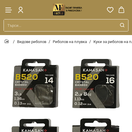
Търси...
Видове риболов
Риболов на плувка
Куки за риболов на 
home