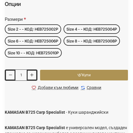
Опции
Размери
Size 2 - - КОД: HEB725002P
Size 4 - - КОД: HEB725004P
Size 6 - - КОД: HEB725006P
Size 8 - - КОД: HEB725008P
Size 10 - - КОД: HEB725010P
Купи
Добави към любими
Сравни
KAMASAN B725 Carp Specialist
- Куки шаранджийски
KAMASAN B725 Carp Specialist
е универсален модел, създаден