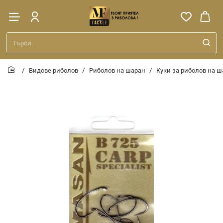
Търси...
Видове риболов
Риболов на шаран
Куки за риболов на 
home