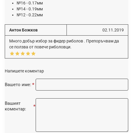
№16 - 0.17мм
№14 - 0.19мм
№12 - 0.22мм
Антон Божков
02.11.2019
Много добър избор за фидер риболов . Препоръчвам да
се ползва от повече риболовци.
Напишете коментар
Вашето име:
Вашият
коментар: