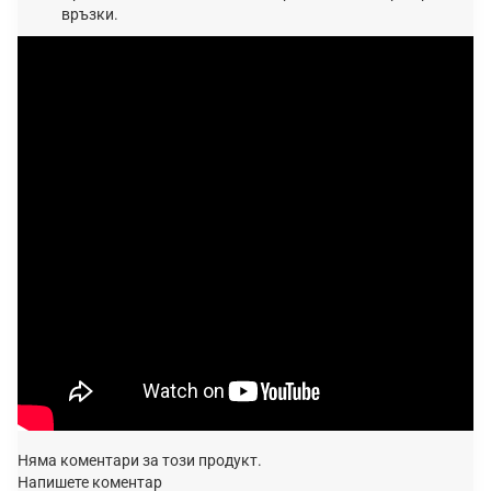
връзки.
Няма коментари за този продукт.
Напишете коментар