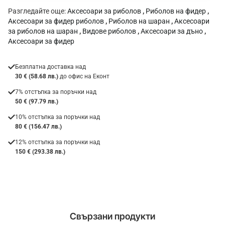
Разгледайте още:
Аксесоари за риболов
,
Риболов на фидер
,
Аксесоари за фидер риболов
,
Риболов на шаран
,
Аксесоари
за риболов на шаран
,
Видове риболов
,
Аксесоари за дъно
,
Аксесоари за фидер
Безплатна доставка над
30 € (58.68 лв.)
до офис на Еконт
7% отстъпка за поръчки над
50 € (97.79 лв.)
10% отстъпка за поръчки над
80 € (156.47 лв.)
12% отстъпка за поръчки над
150 € (293.38 лв.)
Свързани продукти