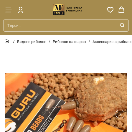
Търси...
Видове риболов
Риболов на шаран
Аксесоари за риболо
home