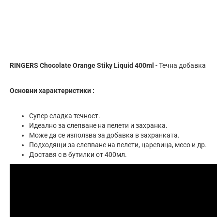
RINGERS Chocolate Orange Stiky Liquid 400ml
- Течна добавка
Основни характеристики :
Супер сладка течност.
Идеално за слепване на пелети и захранка.
Може да се използва за добавка в захранката.
Подходящи за слепване на пелети, царевица, месо и др.
Доставя с в бутилки от 400мл.