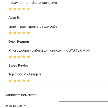
hubav aromat i dobro kachestvo.
Асен Н.
силен траен аромат, вади риба
Олег Ненков
Много добра комбинация се получи с WAFTER MINI
Stoyo Pavlov
Top produkt ot ringers!!!
Напишете коментар
Вашето име: