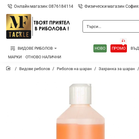
Онлайн магазин: 0876184114
Физически магазин София
Търси...
🎣
ВИДОВЕ РИБОЛОВ
НОВО
ПРОМО
ВЪ
МАРКИ
ОТНОВО НАЛИЧНИ
Видове риболов
Риболов на шаран
Захранка за шаран
home