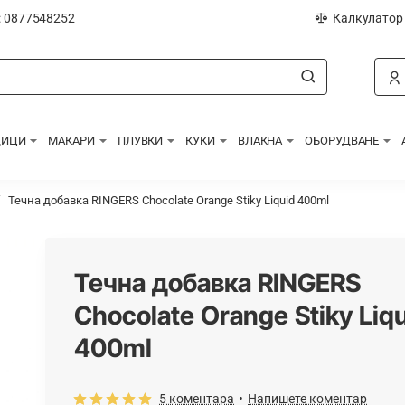
: 0877548252
Калкулатор
ДИЦИ
МАКАРИ
ПЛУВКИ
КУКИ
ВЛАКНА
ОБОРУДВАНЕ
Течна добавка RINGERS Chocolate Orange Stiky Liquid 400ml
Течна добавка RINGERS
Chocolate Orange Stiky Liq
400ml
5 коментара
•
Напишете коментар