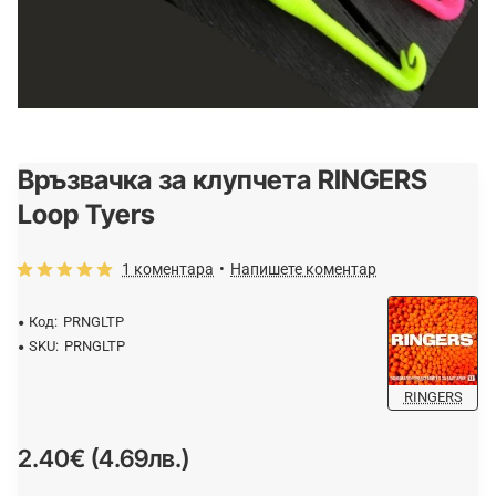
Връзвачка за клупчета RINGERS
Loop Tyers
1 коментара
•
Напишете коментар
Код:
PRNGLTP
SKU:
PRNGLTP
RINGERS
2.40€ (4.69лв.)