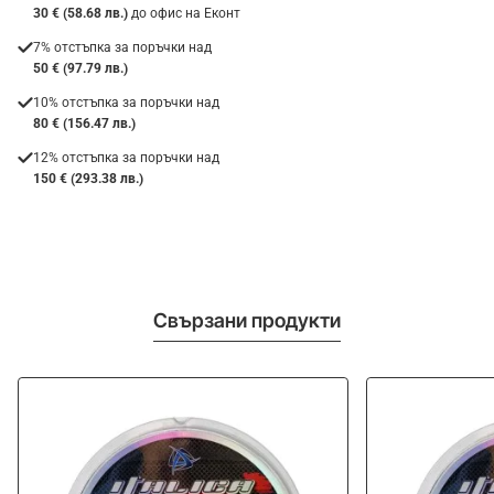
30 € (58.68 лв.)
до офис на Еконт
7% отстъпка за поръчки над
50 € (97.79 лв.)
10% отстъпка за поръчки над
80 € (156.47 лв.)
12% отстъпка за поръчки над
150 € (293.38 лв.)
Свързани продукти