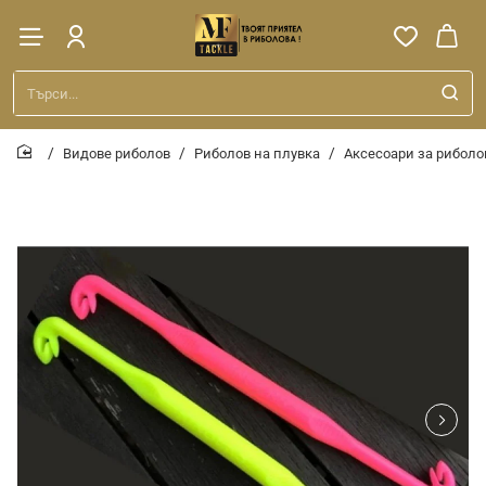
Търси...
Видове риболов
Риболов на плувка
Аксесоари за риболо
home