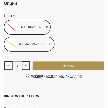
Опции
Цвят
PINK - -КОД: PRNGLTP
YELLOW - -КОД: PRNGLTY
Купи
Добави към любими
Сравни
RINGERS LOOP TYERS