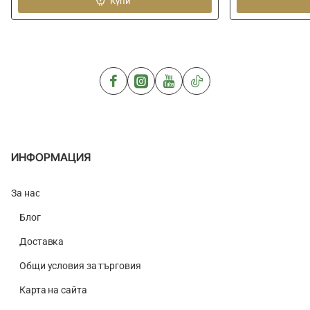
ITALICA
Купи
ITALICA
Hard
Hard
Pull
Pull
50m
100m
ИНФОРМАЦИЯ
За нас
Блог
Доставка
Общи условия за търговия
Карта на сайта