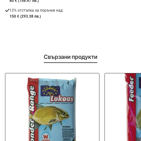
80 € (156.47 лв.)
12% отстъпка за поръчки над
150 € (293.38 лв.)
Свързани продукти