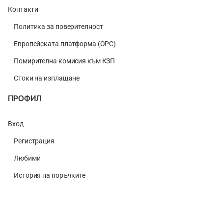
Контакти
Политика за поверителност
Европейската платформа (ОРС)
Помирителна комисия към КЗП
Стоки на изплащане
ПРОФИЛ
Вход
Регистрация
Любими
История на поръчките