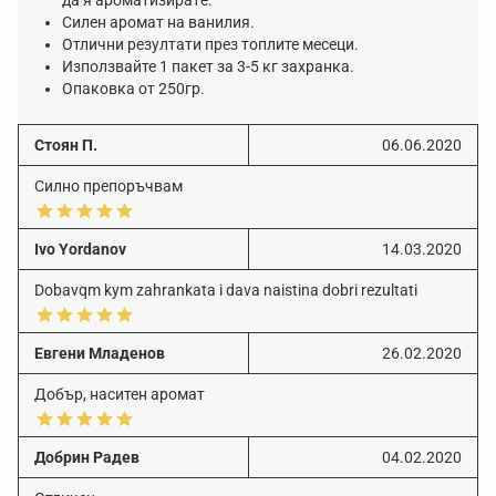
Силен аромат на ванилия.
Отлични резултати през топлите месеци.
Използвайте 1 пакет за 3-5 кг захранка.
Опаковка от 250гр.
Стоян П.
06.06.2020
Силно препоръчвам
Ivo Yordanov
14.03.2020
Dobavqm kym zahrankata i dava naistina dobri rezultati
Евгени Младенов
26.02.2020
Добър, наситен аромат
Добрин Радев
04.02.2020