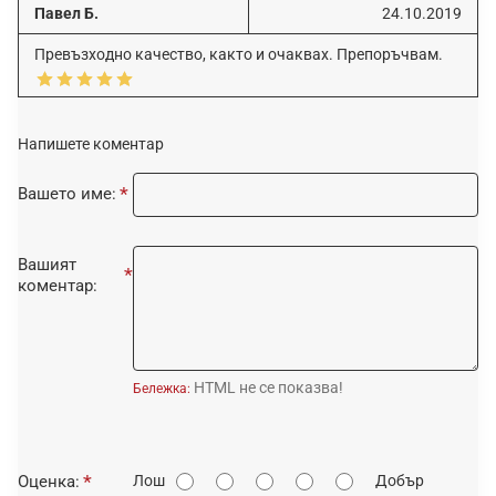
Павел Б.
24.10.2019
Превъзходно качество, както и очаквах. Препоръчвам.
Напишете коментар
Вашето име:
Вашият
коментар:
HTML не се показва!
Бележка:
О
Оценка:
Лош
Добър