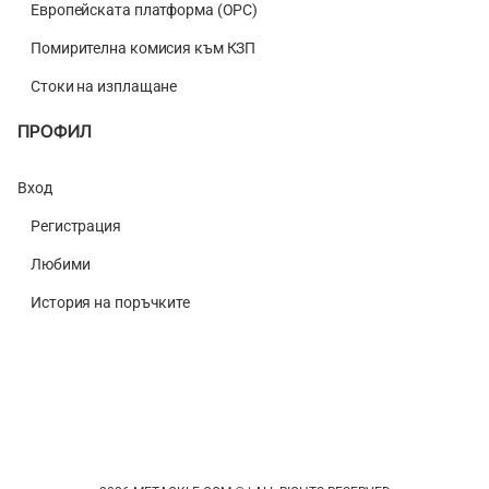
Европейската платформа (ОРС)
Помирителна комисия към КЗП
Стоки на изплащане
ПРОФИЛ
Вход
Регистрация
Любими
История на поръчките