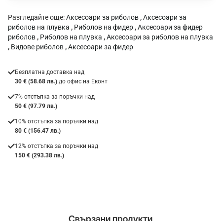
:
Разгледайте още:
Аксесоари за риболов
,
Аксесоари за
риболов на плувка
,
Риболов на фидер
,
Аксесоари за фидер
риболов
,
Риболов на плувка
,
Аксесоари за риболов на плувка
,
Видове риболов
,
Аксесоари за фидер
Безплатна доставка над
30 € (58.68 лв.)
до офис на Еконт
7% отстъпка за поръчки над
50 € (97.79 лв.)
10% отстъпка за поръчки над
80 € (156.47 лв.)
12% отстъпка за поръчки над
150 € (293.38 лв.)
Свързани продукти