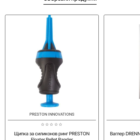
-10%
-20%
PRESTON INNOVATIONS
Щипка за силиконов ринг PRESTON
Ваглер DRENN
Floater Pellet Bander