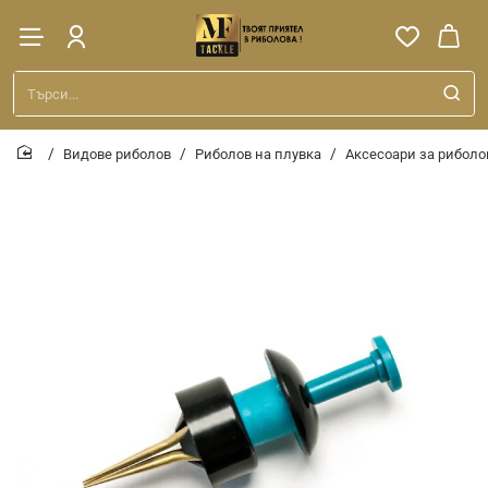
Търси...
Видове риболов
Риболов на плувка
Аксесоари за риболо
home