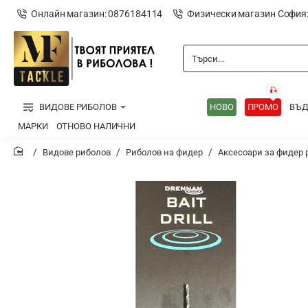
Онлайн магазин: 0876184114
Физически магазин София
Търси...
🎣
ВИДОВЕ РИБОЛОВ
НОВО
ПРОМО
ВЪ
МАРКИ
ОТНОВО НАЛИЧНИ
Видове риболов
Риболов на фидер
Аксесоари за фидер 
home