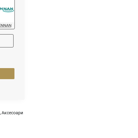
ENNAN
,
Аксесоари